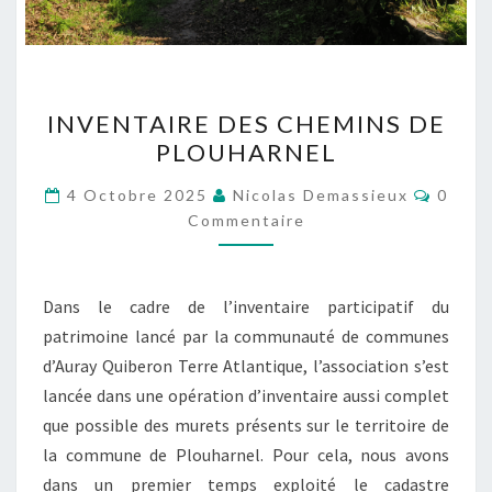
INVENTAIRE
INVENTAIRE DES CHEMINS DE
DES
PLOUHARNEL
CHEMINS
DE
Comme
4 Octobre 2025
Nicolas Demassieux
0
PLOUHARNEL
Commentaire
Dans le cadre de l’inventaire participatif du
patrimoine lancé par la communauté de communes
d’Auray Quiberon Terre Atlantique, l’association s’est
lancée dans une opération d’inventaire aussi complet
que possible des murets présents sur le territoire de
la commune de Plouharnel. Pour cela, nous avons
dans un premier temps exploité le cadastre