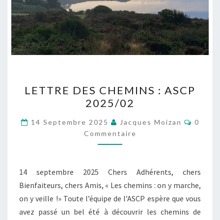
LETTRE
LETTRE DES CHEMINS : ASCP
DES
2025/02
CHEMINS
:
Commen
14 Septembre 2025
Jacques Moizan
0
ASCP
Commentaire
2025/02
14 septembre 2025 Chers Adhérents, chers
Bienfaiteurs, chers Amis, « Les chemins : on y marche,
on y veille !» Toute l’équipe de l’ASCP espère que vous
avez passé un bel été à découvrir les chemins de