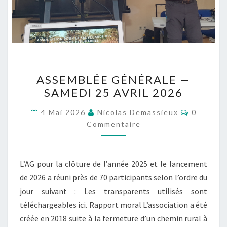
ASSEMBLÉE
ASSEMBLÉE GÉNÉRALE —
GÉNÉRALE
SAMEDI 25 AVRIL 2026
—
SAMEDI
Comment
4 Mai 2026
Nicolas Demassieux
0
25
Commentaire
AVRIL
2026
L’AG pour la clôture de l’année 2025 et le lancement
de 2026 a réuni près de 70 participants selon l’ordre du
jour suivant : Les transparents utilisés sont
téléchargeables ici. Rapport moral L’association a été
créée en 2018 suite à la fermeture d’un chemin rural à