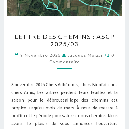
LETTRE
LETTRE DES CHEMINS : ASCP
DES
2025/03
CHEMINS
:
Commen
9 Novembre 2025
Jacques Moizan
0
ASCP
Commentaire
2025/03
8 novembre 2025 Chers Adhérents, chers Bienfaiteurs,
chers Amis, Les arbres perdent leurs feuilles et la
saison pour le débroussaillage des chemins est
propice jusqu’au mois de mars. À nous de mettre à
profit cette période pour valoriser nos chemins. Nous
avons le plaisir de vous annoncer l’ouverture