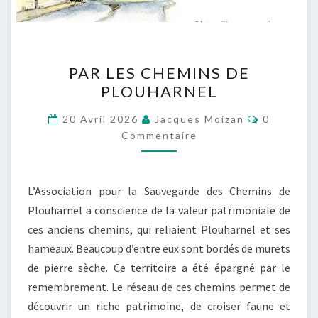
PAR
PAR LES CHEMINS DE
LES
PLOUHARNEL
CHEMINS
DE
Commenta
20 Avril 2026
Jacques Moizan
0
PLOUHARNEL
Commentaire
L’Association pour la Sauvegarde des Chemins de
Plouharnel a conscience de la valeur patrimoniale de
ces anciens chemins, qui reliaient Plouharnel et ses
hameaux. Beaucoup d’entre eux sont bordés de murets
de pierre sèche. Ce territoire a été épargné par le
remembrement. Le réseau de ces chemins permet de
découvrir un riche patrimoine, de croiser faune et