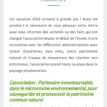
Commentaire
Les vacances d’été arrivent à grands pas ! Aussi me
semble-t-il nécessaire de vous adresser cette lettre
pour vous informer des activités ou des faits qui ont
marqué l’association depuis le début de l’année. Entre
rencontres avec les différentes administrations pour
tenter d’améliorer, avec elles, notre patrimoine
naturel et travaux de réouverture des chemins non
entretenus, l’association prend toute sa place dans le
paysage plouharnelais.
L’association : Partenaire incontournable,
dans le microcosme environnemental, pour
sauvegarder et promouvoir le patrimoine
commun naturel