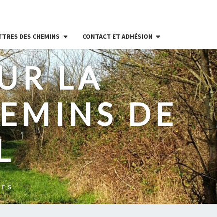
TTRES DES CHEMINS
CONTACT ET ADHÉSION
UR LA
EMINS DE
L
ers