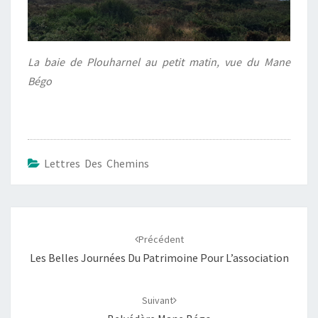
La baie de Plouharnel au petit matin, vue du Mane
Bégo
Lettres Des Chemins
Navigation
d'article
Précédent
Les Belles Journées Du Patrimoine Pour L’association
Suivant