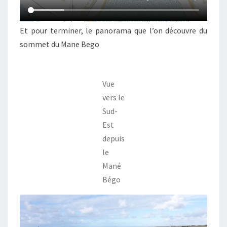
Et pour terminer, le panorama que l’on découvre du
sommet du Mane Bego
Vue
vers le
Sud-
Est
depuis
le
Mané
Bégo