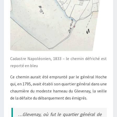
Cadastre Napoléonien, 1833 – le chemin défriché est
reporté en bleu
Ce chemin aurait été emprunté par le général Hoche
qui, en 1795, avait établi son quartier général dans une
chaumière du modeste hameau du Glevenay, la veille
de la défaite du débarquement des émigrés.
…Glevenay, où fut le quartier général de