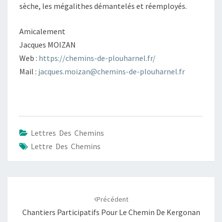
sèche, les mégalithes démantelés et réemployés.
Amicalement
Jacques MOIZAN
Web :
https://chemins-de-plouharnel.fr/
Mail :
jacques.moizan@chemins-de-plouharnel.fr
Lettres Des Chemins
Lettre Des Chemins
Navigation
d'article
Précédent
Chantiers Participatifs Pour Le Chemin De Kergonan