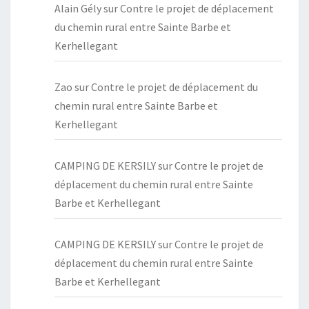
Alain Gély
sur
Contre le projet de déplacement
du chemin rural entre Sainte Barbe et
Kerhellegant
Zao
sur
Contre le projet de déplacement du
chemin rural entre Sainte Barbe et
Kerhellegant
CAMPING DE KERSILY
sur
Contre le projet de
déplacement du chemin rural entre Sainte
Barbe et Kerhellegant
CAMPING DE KERSILY
sur
Contre le projet de
déplacement du chemin rural entre Sainte
Barbe et Kerhellegant