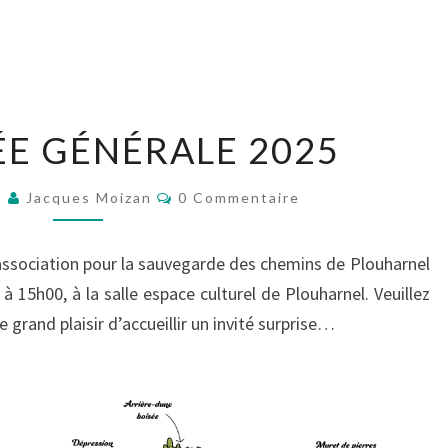
ASSEMBLÉE
E GÉNÉRALE 2025
GÉNÉRALE
2025
Commentaires
5
Jacques Moizan
0 Commentaire
’association pour la sauvegarde des chemins de Plouharnel
 15h00, à la salle espace culturel de Plouharnel. Veuillez
 grand plaisir d’accueillir un invité surprise…