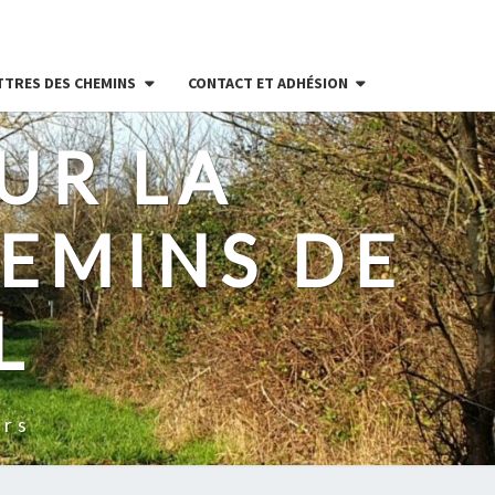
TTRES DES CHEMINS
CONTACT ET ADHÉSION
UR LA
EMINS DE
L
ers