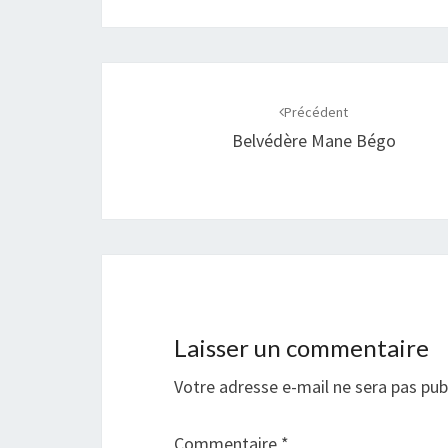
Navigation
d'article
Précédent
Belvédère Mane Bégo
Laisser un commentaire
Votre adresse e-mail ne sera pas pub
Commentaire
*