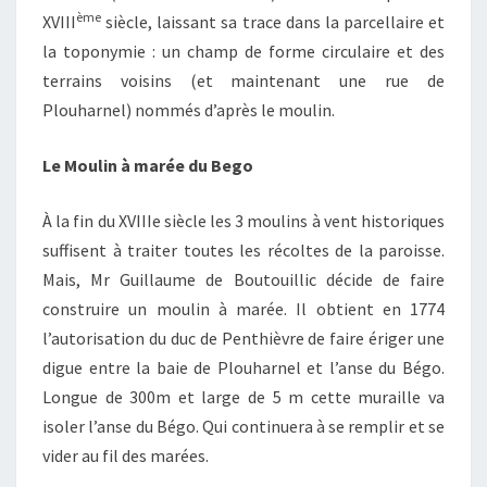
ème
XVIII
siècle, laissant sa trace dans la parcellaire et
la toponymie : un champ de forme circulaire et des
terrains voisins (et maintenant une rue de
Plouharnel) nommés d’après le moulin.
Le Moulin à marée du Bego
À la fin du XVIIIe siècle les 3 moulins à vent historiques
suffisent à traiter toutes les récoltes de la paroisse.
Mais, Mr Guillaume de Boutouillic décide de faire
construire un moulin à marée. Il obtient en 1774
l’autorisation du duc de Penthièvre de faire ériger une
digue entre la baie de Plouharnel et l’anse du Bégo.
Longue de 300m et large de 5 m cette muraille va
isoler l’anse du Bégo. Qui continuera à se remplir et se
vider au fil des marées.