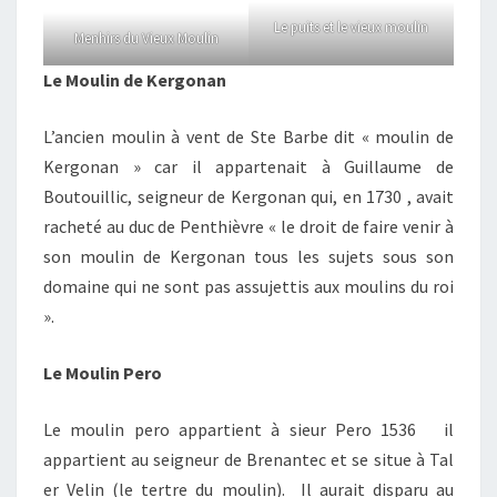
Le puits et le vieux moulin
Menhirs du Vieux Moulin
Le Moulin de Kergonan
L’ancien moulin à vent de Ste Barbe dit « moulin de
Kergonan » car il appartenait à Guillaume de
Boutouillic, seigneur de Kergonan qui, en 1730 , avait
racheté au duc de Penthièvre « le droit de faire venir à
son moulin de Kergonan tous les sujets sous son
domaine qui ne sont pas assujettis aux moulins du roi
».
Le Moulin Pero
Le moulin pero appartient à sieur Pero 1536 il
appartient au seigneur de Brenantec et se situe à Tal
er Velin (le tertre du moulin). Il aurait disparu au