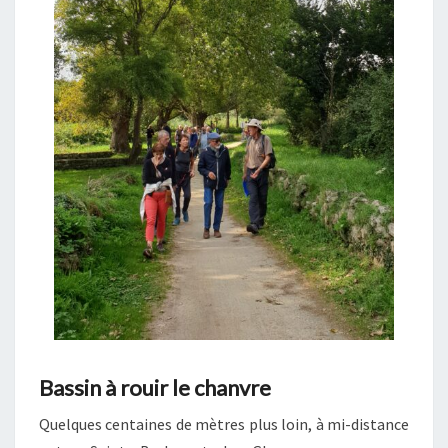
Bassin à rouir le chanvre
Quelques centaines de mètres plus loin, à mi-distance