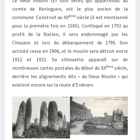
Le vieux moulin (Er Goh Velin) qui appartenait au
comte de Kerloguen, est le plus ancien de la
ème
commune Construit au XV
siècle (il est mentionné
pour la première fois en 1505). Confisqué en 1792 au
profit de la Nation, il sera endommagé par les
Chouans et lors du débarquement de 1795. Son
activité cesse en 1906, et le moulin sera détruit entre
1912 et 1921. Sa silhouette apparaît sur de
ème
nombreuses cartes postales du début du XX
siècle,
derrière les alignements dits « du Vieux Moulin » qui
existent encore sur la route d’Erdeven.