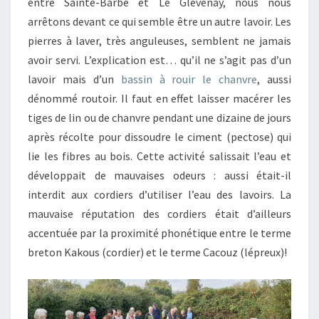
entre Sainte-Barbe et Le Glevenay, nous nous
arrêtons devant ce qui semble être un autre lavoir. Les
pierres à laver, très anguleuses, semblent ne jamais
avoir servi. L’explication est… qu’il ne s’agit pas d’un
lavoir mais d’un
bassin à rouir le chanvre
, aussi
dénommé routoir. Il faut en effet laisser macérer les
tiges de lin ou de chanvre pendant une dizaine de jours
après récolte pour dissoudre le ciment (pectose) qui
lie les fibres au bois. Cette activité salissait l’eau et
développait de mauvaises odeurs : aussi était-il
interdit aux cordiers d’utiliser l’eau des lavoirs. La
mauvaise réputation des cordiers était d’ailleurs
accentuée par la proximité phonétique entre le terme
breton Kakous (cordier) et le terme Cacouz (lépreux)!