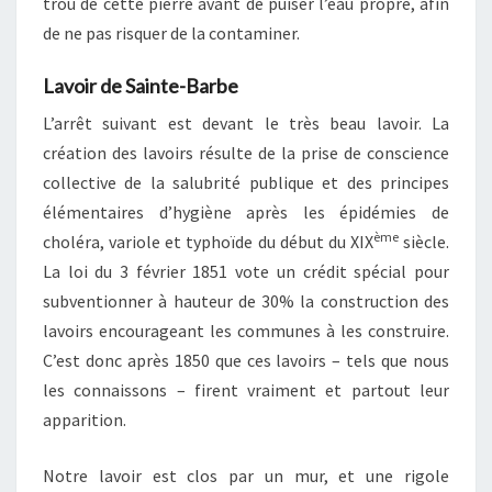
trou de cette pierre avant de puiser l’eau propre, afin
de ne pas risquer de la contaminer.
Lavoir de Sainte-Barbe
L’arrêt suivant est devant le très beau lavoir. La
création des lavoirs résulte de la prise de conscience
collective de la salubrité publique et des principes
élémentaires d’hygiène après les épidémies de
ème
choléra, variole et typhoïde du début du XIX
siècle.
La loi du 3 février 1851 vote un crédit spécial pour
subventionner à hauteur de 30% la construction des
lavoirs encourageant les communes à les construire.
C’est donc après 1850 que ces lavoirs – tels que nous
les connaissons – firent vraiment et partout leur
apparition.
Notre lavoir est clos par un mur, et une rigole