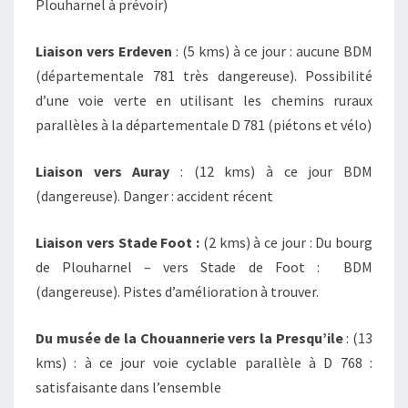
Plouharnel à prévoir)
Liaison vers Erdeven
: (5 kms) à ce jour : aucune BDM
(départementale 781 très dangereuse). Possibilité
d’une voie verte en utilisant les chemins ruraux
parallèles à la départementale D 781 (piétons et vélo)
Liaison vers Auray
: (12 kms) à ce jour BDM
(dangereuse). Danger : accident récent
Liaison vers Stade Foot :
(2 kms) à ce jour : Du bourg
de Plouharnel – vers Stade de Foot : BDM
(dangereuse). Pistes d’amélioration à trouver.
Du musée de la Chouannerie vers la Presqu’ile
: (13
kms) : à ce jour voie cyclable parallèle à D 768 :
satisfaisante dans l’ensemble