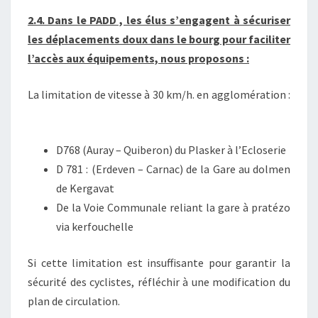
2.4. Dans le PADD , les élus s’engagent à sécuriser
les déplacements doux dans le bourg pour faciliter
l’accès aux équipements, nous proposons :
La limitation de vitesse à 30 km/h. en agglomération :
D768 (Auray – Quiberon) du Plasker à l’Ecloserie
D 781 : (Erdeven – Carnac) de la Gare au dolmen
de Kergavat
De la Voie Communale reliant la gare à pratézo
via kerfouchelle
Si cette limitation est insuffisante pour garantir la
sécurité des cyclistes, réfléchir à une modification du
plan de circulation.